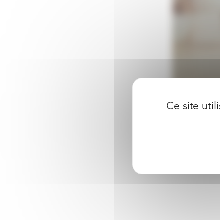
vidéo
Ce site uti
00:00