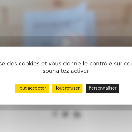
lise des cookies et vous donne le contrôle sur c
souhaitez activer
Tout accepter
Tout refuser
Personnaliser
0
partager l’article