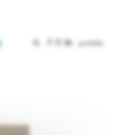
Rechercher :
portfolio