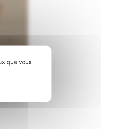
eux que vous
0:17