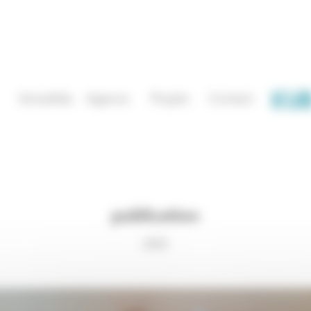
Actualités
Agence
Projets
Contact
publication
2025