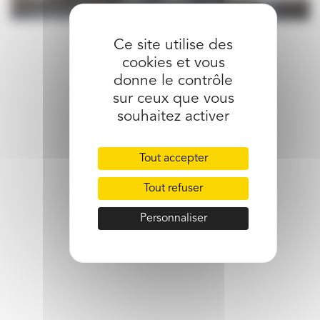
Ce site utilise des
partager l’article
cookies et vous
donne le contrôle
sur ceux que vous
souhaitez activer
Tout accepter
Tout refuser
Personnaliser