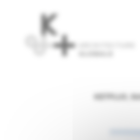
Panneau de gestion des cookies
KETPLUS_N