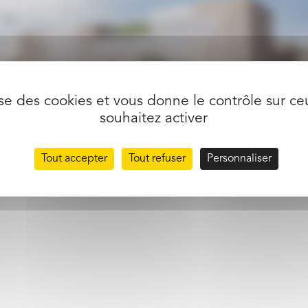
lise des cookies et vous donne le contrôle sur c
souhaitez activer
partager l’article
Tout accepter
Tout refuser
Personnaliser