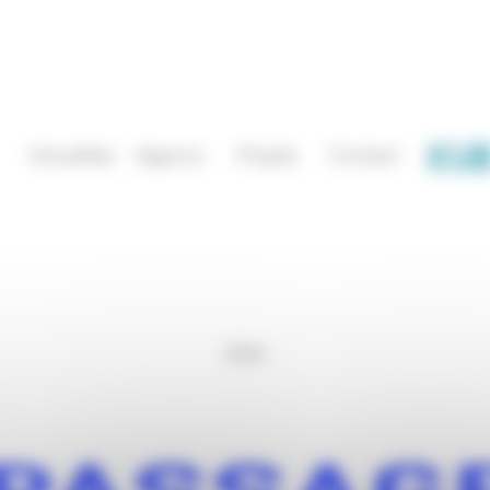
Actualités
Agence
Projets
Contact
2026