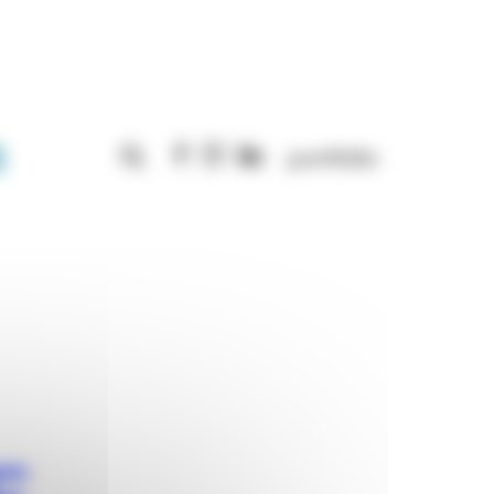
Rechercher :
portfolio