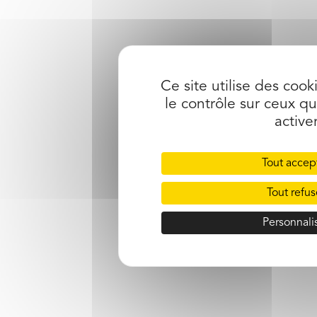
Ce site utilise des coo
le contrôle sur ceux q
active
Tout accep
Tout refus
Personnali