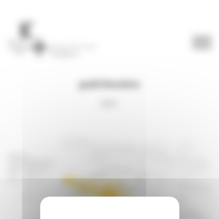
Panneau de gestion des cookies
patrimoine
2021