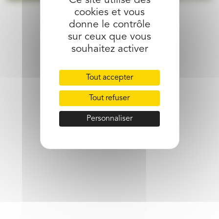
Ce site utilise des
cookies et vous
partager l’article
donne le contrôle
sur ceux que vous
souhaitez activer
Tout accepter
Tout refuser
Personnaliser