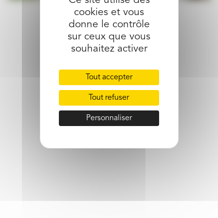
Ce site utilise des
cookies et vous
partager l’article
donne le contrôle
sur ceux que vous
souhaitez activer
Tout accepter
Tout refuser
Personnaliser