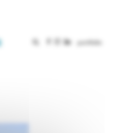
Rechercher :
portfolio