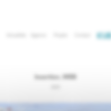
Actualités
Agence
Projets
Contact
Insertion_WEB
2024