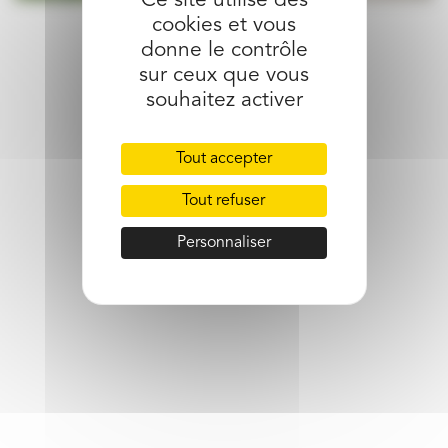
Ce site utilise des
cookies et vous
partager l’article
donne le contrôle
sur ceux que vous
souhaitez activer
Tout accepter
Tout refuser
Personnaliser