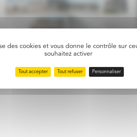
lise des cookies et vous donne le contrôle sur c
souhaitez activer
partager l’article
Tout accepter
Tout refuser
Personnaliser