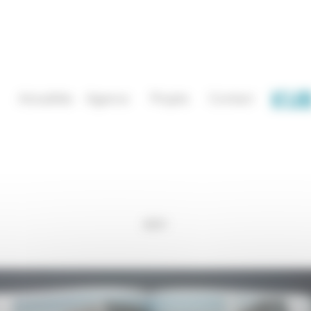
Actualités
Agence
Projets
Contact
2021