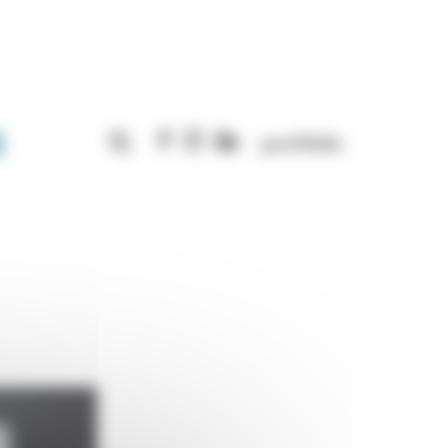
Rechercher :
portfolio