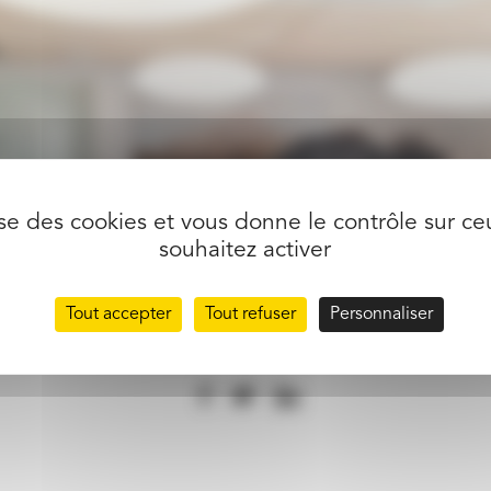
lise des cookies et vous donne le contrôle sur c
souhaitez activer
Tout accepter
Tout refuser
Personnaliser
partager l’article