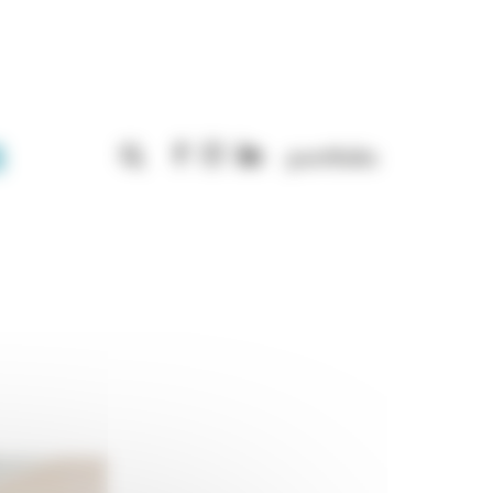
Rechercher :
portfolio