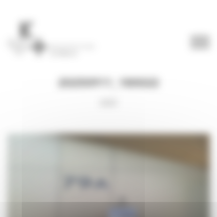
Panneau de gestion des cookies
20250911_180022
2025