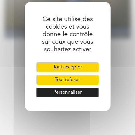
Ce site utilise des
cookies et vous
donne le contrôle
sur ceux que vous
souhaitez activer
partager l’article
Tout accepter
Tout refuser
Personnaliser