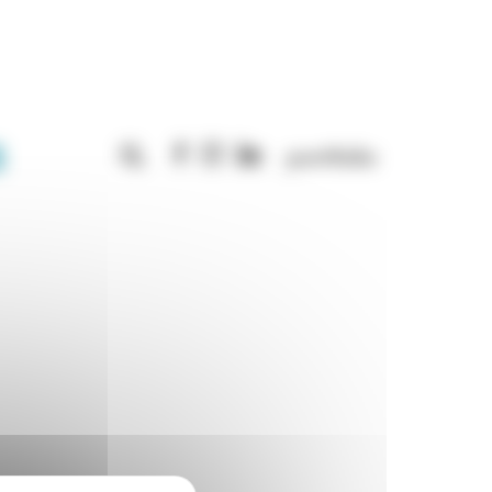
Rechercher :
portfolio