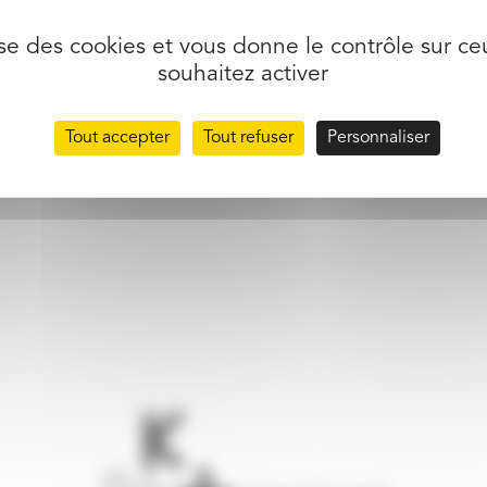
lise des cookies et vous donne le contrôle sur c
souhaitez activer
Tout accepter
Tout refuser
Personnaliser