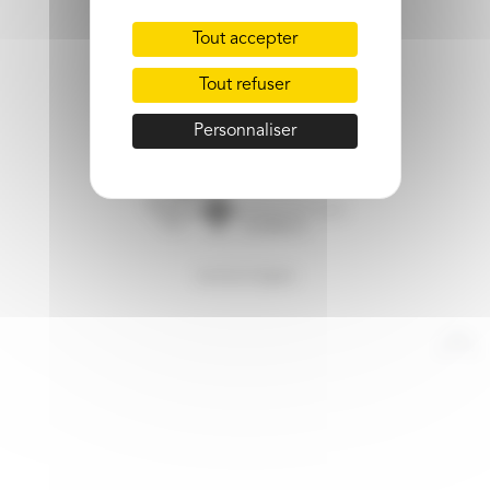
Tout accepter
Tout refuser
Personnaliser
mentions légales